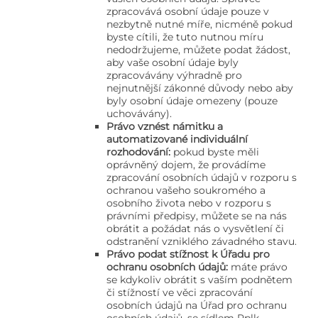
zpracovává osobní údaje pouze v
nezbytně nutné míře, nicméně pokud
byste cítili, že tuto nutnou míru
nedodržujeme, můžete podat žádost,
aby vaše osobní údaje byly
zpracovávány výhradně pro
nejnutnější zákonné důvody nebo aby
byly osobní údaje omezeny (pouze
uchovávány).
Právo vznést námitku a
automatizované individuální
rozhodování:
pokud byste měli
oprávněný dojem, že provádíme
zpracování osobních údajů v rozporu s
ochranou vašeho soukromého a
osobního života nebo v rozporu s
právními předpisy, můžete se na nás
obrátit a požádat nás o vysvětlení či
odstranění vzniklého závadného stavu.
Právo podat stížnost k Úřadu pro
ochranu osobních údajů:
máte právo
se kdykoliv obrátit s vaším podnětem
či stížností ve věci zpracování
osobních údajů na Úřad pro ochranu