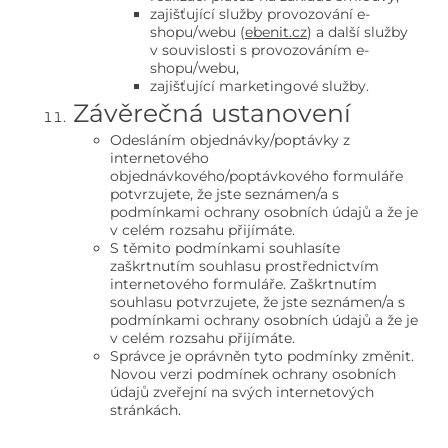
zajišťující služby provozování e-
shopu/webu (
ebenit.cz
) a další služby
v souvislosti s provozováním e-
shopu/webu,
zajišťující marketingové služby.
Závěrečná ustanovení
Odesláním objednávky/poptávky z
internetového
objednávkového/poptávkového formuláře
potvrzujete, že jste seznámen/a s
podmínkami ochrany osobních údajů a že je
v celém rozsahu přijímáte.
S těmito podmínkami souhlasíte
zaškrtnutím souhlasu prostřednictvím
internetového formuláře. Zaškrtnutím
souhlasu potvrzujete, že jste seznámen/a s
podmínkami ochrany osobních údajů a že je
v celém rozsahu přijímáte.
Správce je oprávněn tyto podmínky změnit.
Novou verzi podmínek ochrany osobních
údajů zveřejní na svých internetových
stránkách.