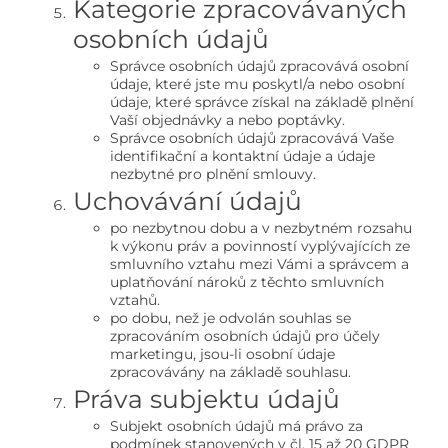
Kategorie zpracovávaných
osobních údajů
Správce osobních údajů zpracovává osobní
údaje, které jste mu poskytl/a nebo osobní
údaje, které správce získal na základě plnění
Vaší objednávky a nebo poptávky.
Správce osobních údajů zpracovává Vaše
identifikační a kontaktní údaje a údaje
nezbytné pro plnění smlouvy.
Uchovávání údajů
po nezbytnou dobu a v nezbytném rozsahu
k výkonu práv a povinností vyplývajících ze
smluvního vztahu mezi Vámi a správcem a
uplatňování nároků z těchto smluvních
vztahů.
po dobu, než je odvolán souhlas se
zpracováním osobních údajů pro účely
marketingu, jsou-li osobní údaje
zpracovávány na základě souhlasu.
Práva subjektu údajů
Subjekt osobních údajů má právo za
podmínek stanovených v čl. 15 až 20 GDPR