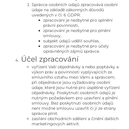
Správce osobních údajů zpracovává osobní
údaje na základě zákonných důvodů
uvedených v čl. 6 GDPR:
zpracování je nezbytné pro splnění
právní povinnosti,
zpracování je nezbytné pro plnění
smlouvy,
subjekt údajů udělil souhlas,
zpracování je nezbytné pro účely
oprávněných zájmů správce.
Účel zpracování
vyřízení Vaší objednávky a nebo poptávky a
výkon práv a povinností vyplývajících ze
smluvního vztahu mezi Vámi a správcem;
při objednávce jsou vyžadovány osobní
údaje, které jsou nutné pro úspěšné vyřízení
objednávky. Poskytnutí osobních údajů je
nutným požadavkem pro uzavření a plnění
smlouvy. Bez poskytnutí osobních údajů
není možné smlouvu uzavřít či jí ze strany
správce plnit.
zasílání obchodních sdělení a činění dalších
marketingových aktivit.