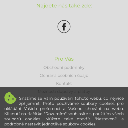
Najdete nás také zde:
Pro Vás
Obchodní podmínky
Ochrana osobních údajů
Kontakt
Možnosti dopravy a platby
Snažíme se Vám používání tohoto webu, co nejvíce
zpříjemnit. Proto používáme soubory cookies pro
ukládání Vašich preferencí a Vašeho chování na webu.
Kliknutí na tlačítko "Rozumím" souhlasíte s použitím všech
souborů cookies. Můžete také otevřít "Nastavení" a
podrobně nastavit jednotlivé soubory cookies.