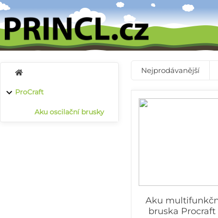
Nejprodávanější
ProCraft
Aku oscilační brusky
Aku multifunkční
bruska Procraf