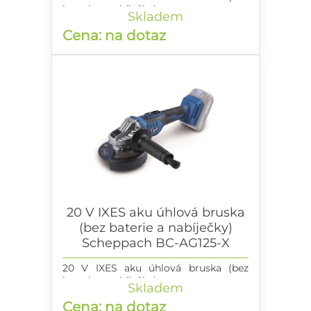
baterie a nabíječky)
Skladem
Cena: na dotaz
20 V IXES aku úhlová bruska
(bez baterie a nabíječky)
Scheppach BC-AG125-X
20 V IXES aku úhlová bruska (bez
baterie a nabíječky)
Skladem
Cena: na dotaz