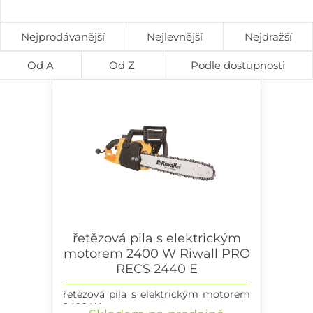
Nejprodávanější
Nejlevnější
Nejdražší
Od A
Od Z
Podle dostupnosti
řetězová pila s elektrickým
motorem 2400 W Riwall PRO
RECS 2440 E
řetězová pila s elektrickým motorem
2400 W