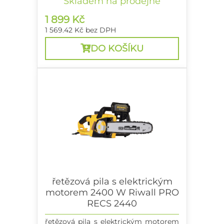
Skladem na prodejně
1 899 Kč
1 569.42 Kč
bez DPH
DO KOŠÍKU
řetězová pila s elektrickým
motorem 2400 W Riwall PRO
RECS 2440
řetězová pila s elektrickým motorem