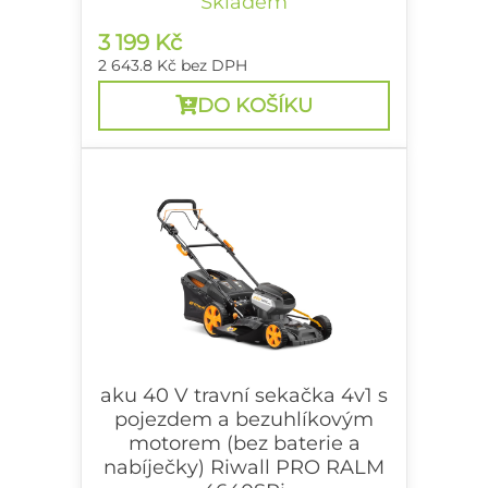
Skladem
3 199 Kč
2 643.8 Kč
bez DPH
DO KOŠÍKU
aku 40 V travní sekačka 4v1 s
pojezdem a bezuhlíkovým
motorem (bez baterie a
nabíječky) Riwall PRO RALM