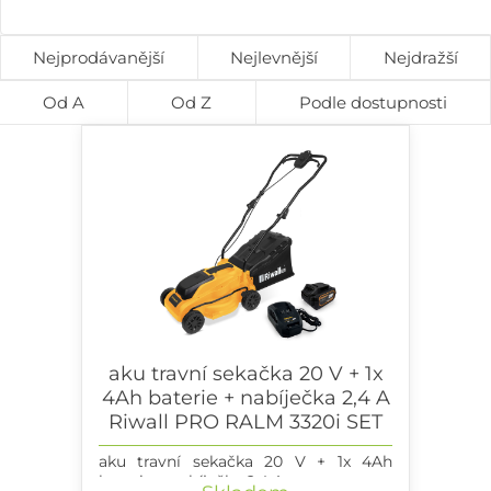
Nejprodávanější
Nejlevnější
Nejdražší
Od A
Od Z
Podle dostupnosti
aku travní sekačka 20 V + 1x
4Ah baterie + nabíječka 2,4 A
Riwall PRO RALM 3320i SET
aku travní sekačka 20 V + 1x 4Ah
baterie + nabíječka 2,4 A