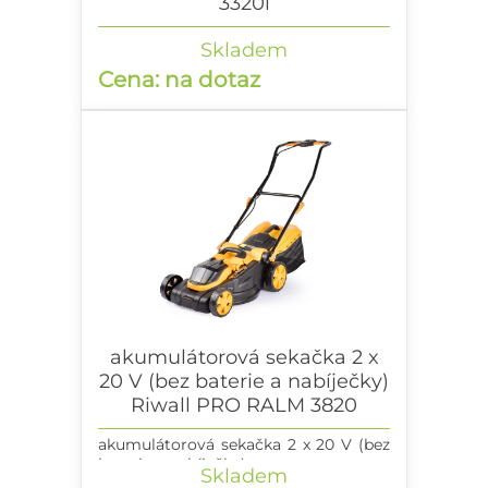
3320i
akumulátorová travní sekačka 20 V
Skladem
(bez baterie a nabíječky)
Cena: na dotaz
akumulátorová sekačka 2 x
20 V (bez baterie a nabíječky)
Riwall PRO RALM 3820
akumulátorová sekačka 2 x 20 V (bez
baterie a nabíječky)
Skladem