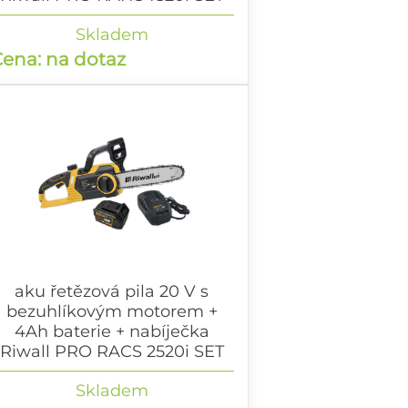
ku ruční řetězová pila 20 V s
Skladem
ezuhlíkovým motorem + 2Ah baterie
ena: na dotaz
 nabíječka
aku řetězová pila 20 V s
bezuhlíkovým motorem +
4Ah baterie + nabíječka
Riwall PRO RACS 2520i SET
ku řetězová pila 20 V s bezuhlíkovým
Skladem
otorem + 4Ah baterie + nabíječka