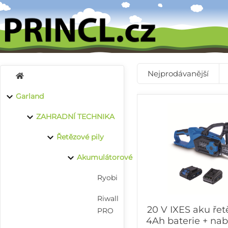
Nejprodávanější
Garland
ZAHRADNÍ TECHNIKA
Řetězové pily
Akumulátorové
Ryobi
Riwall
20 V IXES aku řet
PRO
4Ah baterie + nab