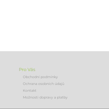
Pro Vás
Obchodní podmínky
Ochrana osobních údajů
Kontakt
Možnosti dopravy a platby