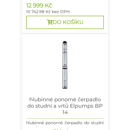
12 999 Kč
10 742.98 Kč
bez DPH
DO KOŠÍKU
hlubinné ponorné čerpadlo
do studní a vrtů Elpumps BP
14
hlubinné ponorné čerpadlo do studní
a vrtů