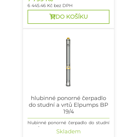
6 445.46 Kč
bez DPH
DO KOŠÍKU
hlubinné ponorné čerpadlo
do studní a vrtů Elpumps BP
19/4
hlubinné ponorné čerpadlo do studní
a vrtů
Skladem