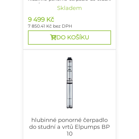
a vrtů
Skladem
9 499 Kč
7 850.41 Kč
bez DPH
DO KOŠÍKU
hlubinné ponorné čerpadlo
do studní a vrtů Elpumps BP
10