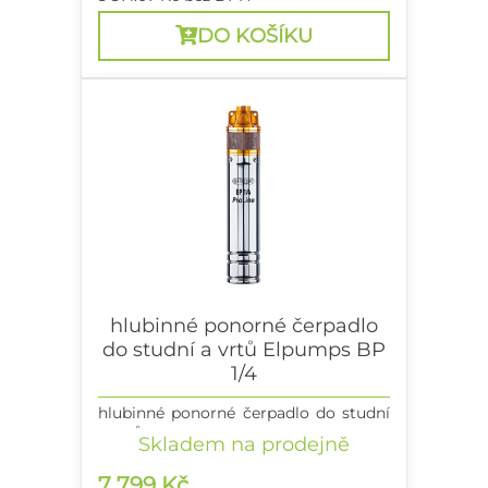
DO KOŠÍKU
hlubinné ponorné čerpadlo
do studní a vrtů Elpumps BP
1/4
hlubinné ponorné čerpadlo do studní
a vrtů
Skladem na prodejně
7 799 Kč