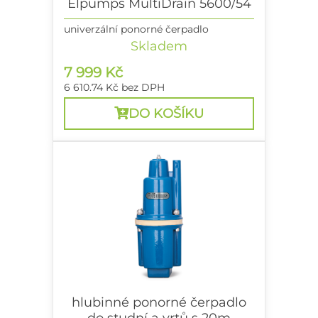
Elpumps MultiDrain 5600/54
univerzální ponorné čerpadlo
Skladem
7 999 Kč
6 610.74 Kč
bez DPH
DO KOŠÍKU
hlubinné ponorné čerpadlo