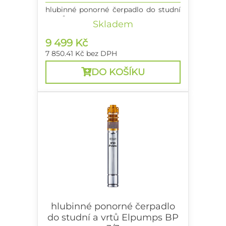
hlubinné ponorné čerpadlo do studní
a vrtů
Skladem
9 499 Kč
7 850.41 Kč
bez DPH
DO KOŠÍKU
hlubinné ponorné čerpadlo
do studní a vrtů Elpumps BP