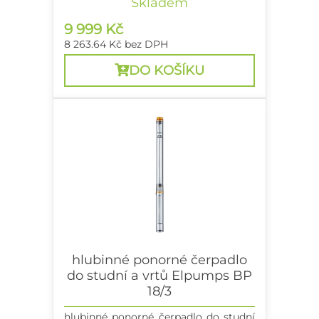
Skladem
9 999 Kč
8 263.64 Kč
bez DPH
DO KOŠÍKU
hlubinné ponorné čerpadlo
do studní a vrtů Elpumps BP
18/3
hlubinné ponorné čerpadlo do studní