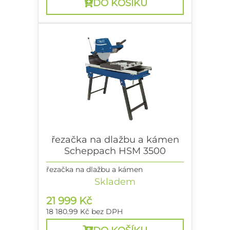
DO KOŠÍKU
řezačka na dlažbu a kámen
Scheppach HSM 3500
řezačka na dlažbu a kámen
Skladem
21 999 Kč
18 180.99 Kč
bez DPH