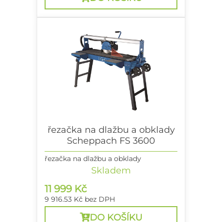
řezačka na dlažbu a obklady
Scheppach FS 3600
řezačka na dlažbu a obklady
Skladem
11 999 Kč
9 916.53 Kč
bez DPH
DO KOŠÍKU