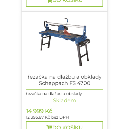
DO KOŠÍKU
řezačka na dlažbu a obklady
Scheppach FS 4700
řezačka na dlažbu a obklady
Skladem
14 999 Kč
12 395.87 Kč
bez DPH
DO KOŠÍKU