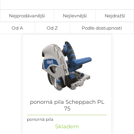
Nejprodávanější
Nejlevnější
Nejdražší
Od A
Od Z
Podle dostupnosti
ponorná pila Scheppach PL
75
ponorná pila
Skladem